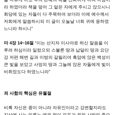
라 하였더라 책을 덮어 그 맡은 자에게 주시고 앉으시니
회당에 있는 자들이 다 주목하여 보더라 이에 예수께서
저희에게 말씀하시되 이 글이 오늘날 너희 귀에 응하였
느니라 하시니”
마 4장 14~16절
“이는 선지자 이사야로 하신 말씀을 이
루려 하심이라 일렀으되 스불론 땅과 납달리 땅과 요단
강 저편 해변 길과 이방의 갈릴리여 흑암에 앉은 백성이
큰 빛을 보았고 사망의 땅과 그늘에 앉은 자들에게 빛이
비취었도다 하였느니라”
죄 사함의 핵심은 유월절
비록 자신은 종이 아니라 자유인이라고 강변할지라도
지상에 사는 인류는 예외 없이 모두가 죄와 사망의 종으