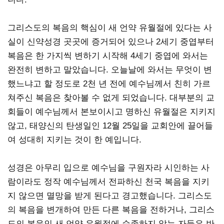
그리스도의 복음의 핵심이 새 언약 유월절에 있다는 사
실이 신약성경 곳곳에 증거되어 있으나 2세기 중엽부터
복음은 한 가지씩 변하기 시작해 4세기 중엽에 와서는
완전히 변하고 말았습니다. 오늘날에 와서는 무엇이 변
했느냐고 할 정도로 2천 년 전에 예수님께서 친히 가르
쳐주신 복음은 찾아볼 수 없게 되었습니다. 대부분의 교
회들이 예수님께서 본보이시고 명하신 유월절은 지키지
않고, 태양신의 탄생일인 12월 25일을 교회안에 끌어들
여 성대히 지키는 것이 한 예입니다.
성경은 아무리 입으로 예수님을 구원자라 시인하는 사
람이라도 정작 예수님께서 전파하신 천국 복음을 지키
지 않으면 멸망을 받게 된다고 경고했습니다. 그리스도
의 복음을 변개하여 만든 다른 복음을 전하거나, 그리스
도의 복음인 새 언약 유월절에 순종하지 않는 자들은 반