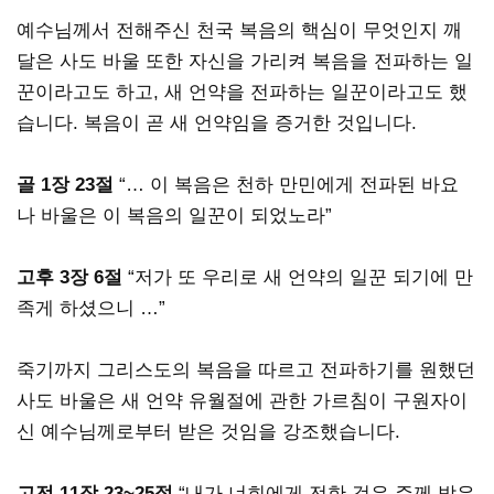
예수님께서 전해주신 천국 복음의 핵심이 무엇인지 깨
달은 사도 바울 또한 자신을 가리켜 복음을 전파하는 일
꾼이라고도 하고, 새 언약을 전파하는 일꾼이라고도 했
습니다. 복음이 곧 새 언약임을 증거한 것입니다.
골 1장 23절
“… 이 복음은 천하 만민에게 전파된 바요
나 바울은 이 복음의 일꾼이 되었노라”
고후 3장 6절
“저가 또 우리로 새 언약의 일꾼 되기에 만
족게 하셨으니 …”
죽기까지 그리스도의 복음을 따르고 전파하기를 원했던
사도 바울은 새 언약 유월절에 관한 가르침이 구원자이
신 예수님께로부터 받은 것임을 강조했습니다.
고전 11장 23~25절
“내가 너희에게 전한 것은 주께 받은