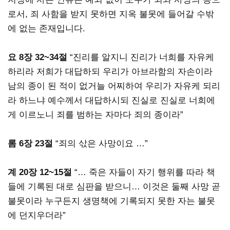
로서, 죄 사함을 받지 못하면 지옥 불못에 들어갈 수밖
에 없는 존재입니다.
요 8장 32~34절
“진리를 알지니 진리가 너희를 자유케
하리라 저희가 대답하되 우리가 아브라함의 자손이라
남의 종이 된 적이 없거늘 어찌하여 우리가 자유케 되리
라 하느냐 예수께서 대답하시되 진실로 진실로 너희에
게 이르노니 죄를 범하는 자마다 죄의 종이라”
롬 6장 23절
“죄의 삯은 사망이요 …”
계 20장 12~15절
“… 죽은 자들이 자기 행위를 따라 책
들에 기록된 대로 심판을 받으니… 이것은 둘째 사망 곧
불못이라 누구든지 생명책에 기록되지 못한 자는 불못
에 던지우더라”