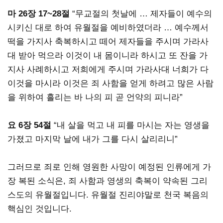
마 26장 17~28절
“무교절의 첫날에 … 제자들이 예수의
시키신 대로 하여 유월절을 예비하였더라 … 예수께서
떡을 가지사 축복하시고 떼어 제자들을 주시며 가라사
대 받아 먹으라 이것이 내 몸이니라 하시고 또 잔을 가
지사 사례하시고 저희에게 주시며 가라사대 너희가 다
이것을 마시라 이것은 죄 사함을 얻게 하려고 많은 사람
을 위하여 흘리는 바 나의 피 곧 언약의 피니라”
요 6장 54절
“내 살을 먹고 내 피를 마시는 자는 영생을
가졌고 마지막 날에 내가 그를 다시 살리리니”
그러므로 죄로 인해 영원한 사망이 예정된 인류에게 가
장 복된 소식은, 죄 사함과 영생의 축복이 약속된 그리
스도의 유월절입니다. 유월절 진리야말로 천국 복음의
핵심인 것입니다.