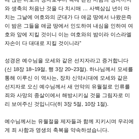
와 생축의 처음난 것을 다 치시매 … 사백삼십 년이 마
치는 그날에 여호와의 군대가 다 애굽 땅에서 나왔은즉
이 밤은 그들을 애굽 땅에서 인도하여 내심을 인하여 여
호와 앞에 지킬 것이니 이는 여호와의 밤이라 이스라엘
자손이 다 대대로 지킬 것이니라”
성경은 예수님을 모세와 같은 선지자라고 증거합니다
(신 18장 18~19절, 행 3장 20~23절). 하나님께서 모세를
통해 이루신 이 역사는, 장차 신약시대에 모세와 같은
선지자로 오신 예수님께서 새 언약의 유월절로 인류를
죄와 사망의 종살이에서 해방시키실 것을 그림자로 미
리 보여주신 것입니다(히 3장 5절, 10장 1절).
예수님께서는 유월절을 제자들과 함께 지키시며 우리에
게 죄 사함과 영생의 축복을 약속하셨습니다.