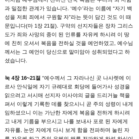
과 밀접한 관계가 있습니다. ‘예수’라는 이름에 “자기 백
성을 저희 죄에서 구원할 자”라는 뜻이 담긴 것도 이 때
문입니다(마 1장 21절). 구약의 선지자들은 장차 그리스
도가 죄와 사망의 종이 된 인류를 자유케 하시려 이 땅
에 친히 오셔서 복음을 전하실 것을 예언하였고, 예수님
께서는 그 예언이 당신으로 말미암아 성취되었다고 하
셨습니다.
눅 4장 16~21절
“예수께서 그 자라나신 곳 나사렛에 이
르사 안식일에 자기 규례대로 회당에 들어가사 성경을
읽으려고 서시매 선지자 이사야의 글을 드리거늘 책을
펴서 이렇게 기록한 데를 찾으시니 곧 주의 성령이 내게
임하셨으니 이는 가난한 자에게 복음을 전하게 하시려
고 내게 기름을 부으시고 나를 보내사 포로 된 자에게
자유를, 눈먼 자에게 다시 보게 함을 전파하며 눌린 자
를 자유케 하고 주의 은혜의 해를 전파하게 하려 하심이