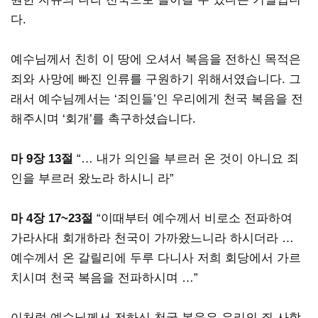
다.
예수님께서 친히 이 땅에 오셔서 복음을 전하신 목적은
죄와 사망에 빠진 인류를 구원하기 위해서였습니다. 그
래서 예수님께서는 ‘죄인들’인 우리에게 천국 복음을 전
해주시며 ‘회개’를 촉구하셨습니다.
마 9장 13절
“… 내가 의인을 부르러 온 것이 아니요 죄
인을 부르러 왔노라 하시니 라”
마 4장 17~23절
“이때부터 예수께서 비로소 전파하여
가라사대 회개하라 천국이 가까왔느니라 하시더라 …
예수께서 온 갈릴리에 두루 다니사 저희 회당에서 가르
치시며 천국 복음을 전파하시며 …”
이처럼 예수님께서 전하신 천국 복음은 우리의 죄 사함