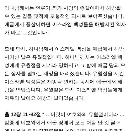
하나님께서는 인류가 죄와 사망의 종살이에서 해방될
수 있는 길을 옛적에 모형적인 역사로 보여주셨습니다.
애굽에서 종살이하던 이스라엘 백성들을 해방시킨 역사
가 바로 그것입니다.
모세 당시, 하나님께서 이스라엘 백성을 애굽에서 해방
시키신 날은 유월절입니다. 하나님께서는 이스라엘 백
성에게 유월절을 지키라 명하시고 그 밤에 애굽 땅의 모
든 장자를 멸하는 재앙을 내리셨습니다. 유월절을 지킨
이스라엘 백성들은 재앙을 면하는 동시에 애굽에서 해
방을 받았습니다. 유월절은 당시 이스라엘 백성들에게
자유의 날이요 해방의 날이었습니다.
출 12장 11~42절
“… 이것이 여호와의 유월절이니라 …
밤중에 여호와께서 애굽 땅에서 모든 처음 난 것 곧 위
에 앉은 바로의 장자로부터 옥에 갇힌 사람의 장자까지