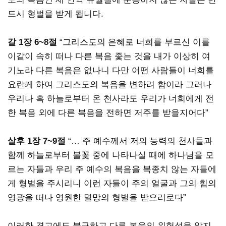
드시 형벌을 받게 됩니다.
갈 1장 6~8절
“그리스도의 은혜로 너희를 부르신 이를
이같이 속히 떠나 다른 복음 좇는 것을 내가 이상히 여
기노라 다른 복음은 없나니 다만 어떤 사람들이 너희를
요란케 하여 그리스도의 복음을 변하려 함이라 그러나
우리나 혹 하늘로부터 온 천사라도 우리가 너희에게 전
한 복음 외에 다른 복음을 전하면 저주를 받을지어다”
살후 1장 7~9절
“… 주 예수께서 저의 능력의 천사들과
함께 하늘로부터 불꽃 중에 나타나실 때에 하나님을 모
르는 자들과 우리 주 예수의 복음을 복종치 않는 자들에
게 형벌을 주시리니 이런 자들이 주의 얼굴과 그의 힘의
영광을 떠나 영원한 멸망의 형벌을 받으리로다”
이러한 경고에도 불구하고 다른 복음의 위험성을 알지