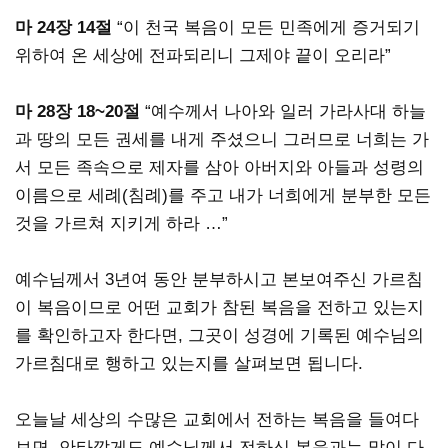
마 24장 14절
“이 천국 복음이 모든 민족에게 증거되기
위하여 온 세상에 전파되리니 그제야 끝이 오리라”
마 28장 18~20절
“예수께서 나아와 일러 가라사대 하늘
과 땅의 모든 권세를 내게 주셨으니 그러므로 너희는 가
서 모든 족속으로 제자를 삼아 아버지와 아들과 성령의
이름으로 세례(침례)를 주고 내가 너희에게 분부한 모든
것을 가르쳐 지키게 하라 …”
예수님께서 3년여 동안 분부하시고 본보여주신 가르침
이 복음이므로 어떤 교회가 참된 복음을 전하고 있는지
를 확인하고자 한다면, 그곳이 성경에 기록된 예수님의
가르침대로 행하고 있는지를 살펴보면 됩니다.
오늘날 세상의 수많은 교회에서 전하는 복음을 들여다
보면, 안타깝게도 예수님께서 전하신 복음과는 많이 다