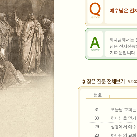
예수님은 전
하나님께서는 
님은 전지전능하
기 때문입니다. 
번호
31
오늘날 교회는 
30
하나님을 믿기만
29
성경에서 예수님
28
하나님의 교회에