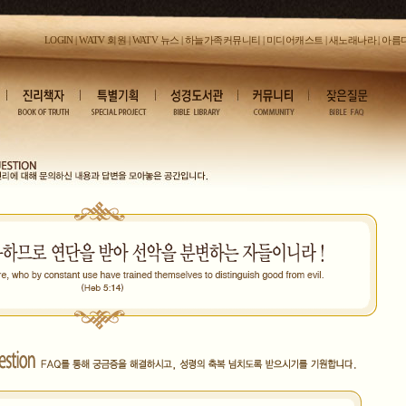
LOGIN
|
WATV 회원
|
WATV 뉴스
|
하늘가족커뮤니티
|
미디어캐스트
|
새노래나라
|
아름