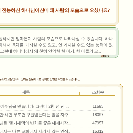
지전능하신 하나님이신데 왜 사람의 모습으로 오셨나요?
원하시면 얼마든지 사람의 모습으로 나타나실 수 있습니다. 하나
셔서 육체를 가지실 수도 있고, 안 가지실 수도 있는 능력이 있
그런데 하나님께서 왜 친히 연약한 한 아기, 한 아들의 모...
제목
조회수
예수님을 믿습니다. 그런데 2천 년 전,...
11563
 하면 무조건 구원받는다는 말을 자주...
18097
을 ‘멜기세덱의 반차를 좇은 대제사장...
47957
서는 다른 교회에서 지키지 않는 안식...
15312