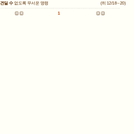
견딜 수
없도록 무서운 명령
(히 12/18∼20)
1