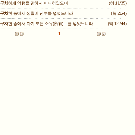
구차
하게 악형을 면하지 아니하였으며
(히 11/35)
구차
한 중에서 생활비 전부를 넣었느니라
(눅 21/4)
구차
한 중에서 자기 모든 소유(所有)…를 넣었느니라
(막 12 /44)
1