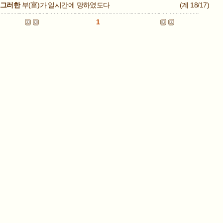
그러한
부(富)가 일시간에 망하였도다
(계 18/17)
1