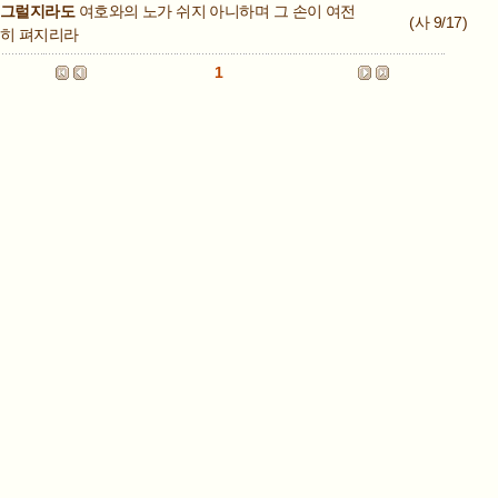
그럴지라도
여호와의 노가 쉬지 아니하며 그 손이 여전
(사 9/17)
히 펴지리라
1