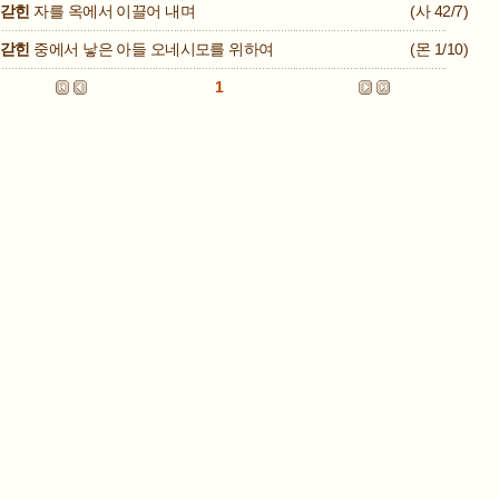
갇힌
자를 옥에서 이끌어 내며
(사 42/7)
갇힌
중에서 낳은 아들 오네시모를 위하여
(몬 1/10)
1