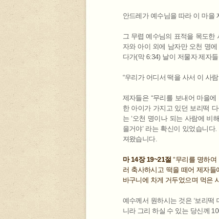
안드레가 예수님을 따라 이 마을 저 
그 무렵 예수님의 표적을 목도한 
자와 아이 외에 남자만 오천 명
다가(막 6:34) 날이 저물자 
“우리가 어디서 떡을 사서 이 사람들
제자들은 “무리를 보내어 마을에 
한 아이가 가지고 있던 보리떡 다
는 ‘오천 명이나 되는 사람에 비
을거야’ 라는 확신이 있었습니다.
져왔습니다.
마 14장 19~21절
“무리를 명하여 
러 축사하시고 떡을 떼어 제자들에
바구니에 차게 거두었으며 먹은 사
예수께서 원하시는 것은 ‘보리떡 
니라 그리 하실 수 있는 당신께 