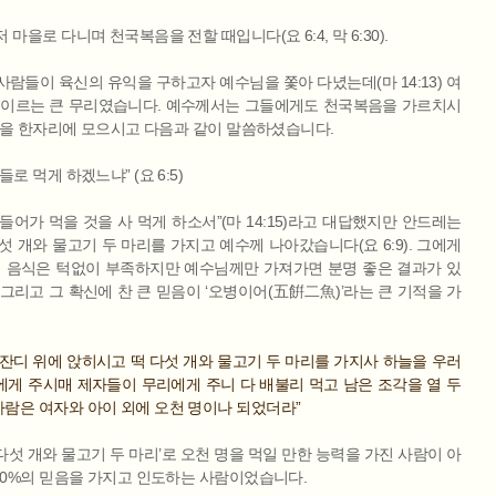
마을로 다니며 천국복음을 전할 때입니다(요 6:4, 막 6:30).
사람들이 육신의 유익을 구하고자 예수님을 쫓아 다녔는데(마 14:13) 여
에 이르는 큰 무리였습니다. 예수께서는 그들에게도 천국복음을 가르치시
제자들을 한자리에 모으시고 다음과 같이 말씀하셨습니다.
로 먹게 하겠느냐” (요 6:5)
들어가 먹을 것을 사 먹게 하소서”(마 14:15)라고 대답했지만 안드레는
섯 개와 물고기 두 마리를 가지고 예수께 나아갔습니다(요 6:9). 그에게
해 음식은 턱없이 부족하지만 예수님께만 가져가면 분명 좋은 결과가 있
 그리고 그 확신에 찬 큰 믿음이 ‘오병이어(五餠二魚)’라는 큰 기적을 가
잔디 위에 앉히시고 떡 다섯 개와 물고기 두 마리를 가지사 하늘을 우러
게 주시매 제자들이 무리에게 주니 다 배불리 먹고 남은 조각을 열 두
람은 여자와 아이 외에 오천 명이나 되었더라”
다섯 개와 물고기 두 마리’로 오천 명을 먹일 만한 능력을 가진 사람이 아
100%의 믿음을 가지고 인도하는 사람이었습니다.