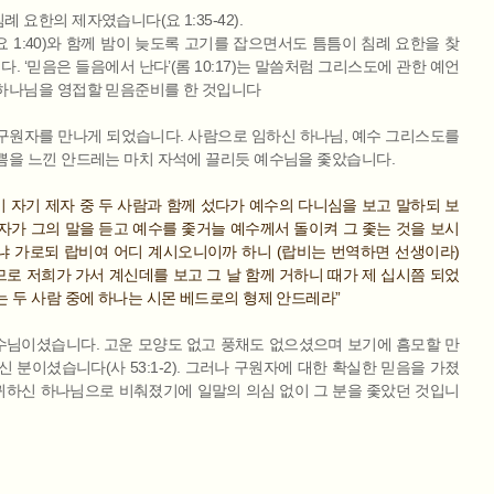
 요한의 제자였습니다(요 1:35-42).
 1:40)와 함께 밤이 늦도록 고기를 잡으면서도 틈틈이 침례 요한을 찾
 ‘믿음은 들음에서 난다’(롬 10:17)는 말씀처럼 그리스도에 관한 예언
 하나님을 영접할 믿음준비를 한 것입니다
구원자를 만나게 되었습니다. 사람으로 임하신 하나님, 예수 그리스도를
쁨을 느낀 안드레는 마치 자석에 끌리듯 예수님을 좇았습니다.
이 자기 제자 중 두 사람과 함께 섰다가 예수의 다니심을 보고 말하되 보
자가 그의 말을 듣고 예수를 좇거늘 예수께서 돌이켜 그 좇는 것을 보시
냐 가로되 랍비여 어디 계시오니이까 하니 (랍비는 번역하면 선생이라)
로 저희가 가서 계신데를 보고 그 날 함께 거하니 때가 제 십시쯤 되었
는 두 사람 중에 하나는 시몬 베드로의 형제 안드레라”
수님이셨습니다. 고운 모양도 없고 풍채도 없으셨으며 보기에 흠모할 만
 분이셨습니다(사 53:1-2). 그러나 구원자에 대한 확실한 믿음을 가졌
귀하신 하나님으로 비춰졌기에 일말의 의심 없이 그 분을 좇았던 것입니