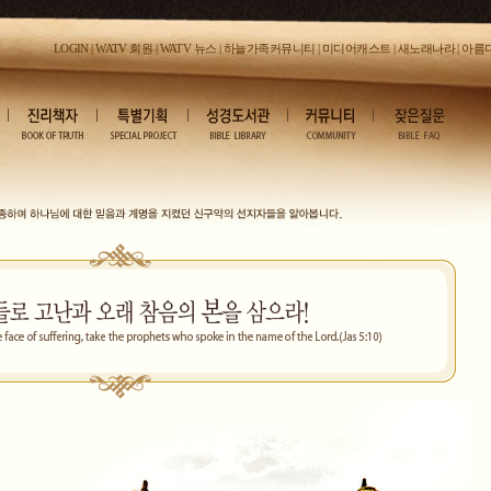
LOGIN
|
WATV 회원
|
WATV 뉴스
|
하늘가족커뮤니티
|
미디어캐스트
|
새노래나라
|
아름