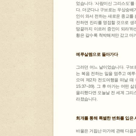
었습니다. ‘사람이신 그리스도’를
다. 더군다나 구브로는 우상숭배가 
인이 와서 전하는 새로운 종교를 
전하면 진리를 영접할 것으로 생
땅끝까지 이르러 증인이 되라’하
황은 갈수록 척박해져만 갔고 마
예루살렘으로 돌아가다
그러던 어느 날이었습니다. 구브로
는 복음 전하는 일을 멈추고 예루살
으며 제2차 전도여행을 떠날 때
15:37~39). 그 후 마가는 
을리했다면 오늘날 전 세계 그리스
라졌습니다.
회개를 통해 특별한 변화를 입은 
바울은 거듭난 마가에 관해 다음