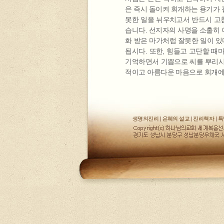
은 즉시 돌이켜 회개하는 용기가 
못한 일을 뉘우치고서 반드시 고침
습니다. 선지자의 사명을 소홀히 
화 받은 마가처럼 잘못한 일이 
됩시다. 또한, 힘들고 고단할 때
기억하면서 기쁨으로 씨를 뿌리시
적이고 아름다운 마음으로 회개에 
생명의진리
|
은혜의 설교
|
진리책자
|
특