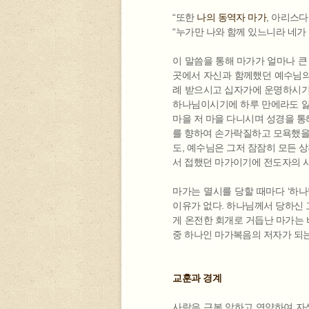
“또한
나의 동역자 마가
, 아리스다
“누가만 나와 함께 있느니라 네가
이 말씀을 통해 마가가 얼마나 큰
곳에서 자신과 함께했던 예수님의 
례 받으시고 십자가에 운명하시기
하나님이시기에 하루 만에라도 잃
마을 저 마을 다니시며 성경을 통
를 향하여 손가락질하고 모욕했을 
도, 예수님은 그저 잠잠히 모든 
서 접했던 마가이기에 전도자의 
마가는 멸시를 당할 때마다 ‘하
이유가 없다. 하나님께서 당하신 
게 온전한 회개로 거듭난 마가는 
중 하나인 마가복음의 저자가 되
교훈과 경계
사람은 근본 악하고 연약하여 자신