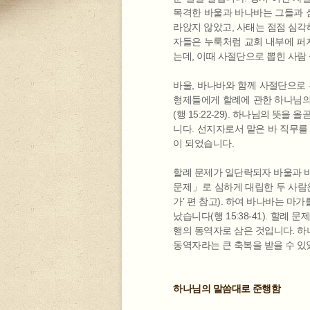
목격한 바울과 바나바는 그들과 심한
라앉지 않았고, 사태는 점점 심각
자들은 누룩처럼 교회 내부에 퍼
는데, 이때 사절단으로 뽑힌 사람 중
바울, 바나바와 함께 사절단으로 
형제들에게 할례에 관한 하나님의
(행 15:22-29). 하나님의 뜻
니다. 선지자로서 맡은 바 직무를
이 되었습니다.
할례 문제가 일단락되자 바울과 
문제」로 심하게 대립한 두 사람은
가’ 편 참고). 하여 바나바는 
났습니다(행 15:38-41). 할
행의 동역자로 삼은 것입니다. 하
동역자라는 큰 축복을 받을 수 있
하나님의 말씀대로 준행함