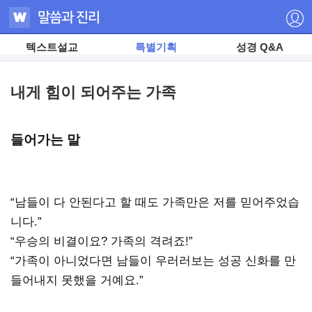
텍스트설교
특별기획
성경 Q&A
내게 힘이 되어주는 가족
들어가는 말
“남들이 다 안된다고 할 때도 가족만은 저를 믿어주었습
니다.”
“우승의 비결이요? 가족의 격려죠!”
“가족이 아니었다면 남들이 우러러보는 성공 신화를 만
들어내지 못했을 거예요.”