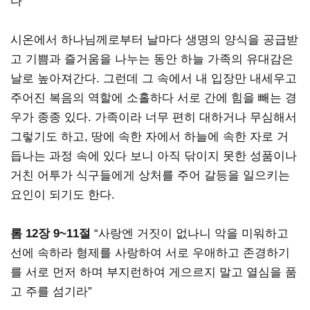
다”
시온에서 하나님께로부터 날마다 생명의 양식을 공급받
고 기쁨과 즐거움을 나누는 동안 하늘 가족의 유대감은
날로 높아져간다. 그런데 그 속에서 내 입장만 내세우고
주어진 복음의 역할에 소홀하다 서로 간에 힘을 빼는 경
우가 종종 있다. 가족이라 너무 편히 대하거나 무심해서
그렇기도 하고, 땅에 속한 자에서 하늘에 속한 자로 거
듭나는 과정 속에 있다 보니 아직 닦이지 못한 성품이나
거친 어투가 식구들에게 상처를 주어 갈등을 일으키는
요인이 되기도 한다.
롬 12장 9~11절
“사랑엔 거짓이 없나니 악을 미워하고
선에 속하라 형제를 사랑하여 서로 우애하고 존경하기
를 서로 먼저 하며 부지런하여 게으르지 말고 열심을 품
고 주를 섬기라”