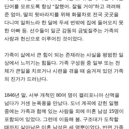
단어를 모르도록 항상 “잘했어. 잘될 거야”하고 격려해
준 엄마, 딸의 뒷바라지를 위해 화물차로 전국 곳곳을
다니며 일하느라 한 달에 두세 번밖에 집에 들어오지 못
한 아빠 등. 선수들이 일군 감동의 금빛질주는 가족의
사랑과 헌신으로 이루어진 것이었다.
가족이 삶에서 큰 힘이 되는 존재라는 사실을 평범한 일
상에서 느끼기는 힘들다. 가족 구성원 중 일부 또는 전
체가 큰일을 치르거나 시련을 겪을 때 숨겨져 있던 가족
의 진가가 드러난다.
1846년 말, 서부 개척민 80여 명이 캘리포니아 산맥을
넘다가 거센 눈폭풍을 만났다. 도너 계곡에 갇힌 일행
중에는 가족과 함께 있는 사람들 외에 미혼 남성 15명이
포함되어 있었다. 그런데 이듬해 봄, 구조대가 도착할
때까지 살아남은 미혼 남성은 세 명뿐이었다. 반면 가족