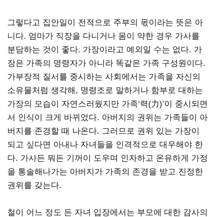
그렇다고 집안일이 전적으로 주부의 몫이라는 뜻은 아
니다. 엄마가 직장을 다니거나 몸이 약한 경우 가사를
분담하는 것이 좋다. 가장이라고 예외일 수는 없다. 가
장은 가족의 명령자가 아니라 똑같은 가족 구성원이다.
가부장적 질서를 중시하는 사회에서는 가족을 자신의
소유물처럼 생각해, 명령조로 말하거나 함부로 대하는
가장의 모습이 자연스러웠지만 가족‘력(力)’이 중시되면
서 인식이 크게 바뀌었다. 아버지의 권위는 가족들이 아
버지를 존경할 때 나온다. 그러므로 권위 있는 가장이
되고 싶다면 아내나 자녀들을 인격적으로 대우해야 한
다. 가사든 뭐든 기꺼이 도우며 인자하고 온유하게 가정
을 통솔해나가는 아버지가 가족의 존경을 받고 진정한
권위를 갖는다.
철이 어느 정도 든 자녀 입장에서는 부모에 대한 감사의