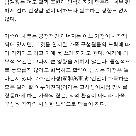
넘겨짚는 것도 말과 표현에 인색해지게 만든다. 너무 편
해서 전혀 긴장감 없이 대하느라 실수하는 경향도 없지
않다.
가족이 내뿜는 긍정적인 에너지는 어느 가정이나 잠재
되어 있지만, 그것을 인지한 가족 구성원들의 노력에 따
라 커지기도 하고 아예 못 쓰게 되기도 한다. 여기에 외
부적 요건은 그다지 큰 영향을 끼치지 않는다. 물질적으
로 풍요롭지 않아도 화목하고 활력이 넘치는 가정은 얼
마든지 있다. 가화만사성(家和萬事成?집안이 화목하면
모든 일이 잘 이루어진다)이라는 고사성어처럼 만사를
형통하게 하는 가족의 힘은, 외적 환경이 아니라 가족
구성원 각자의 세심한 노력으로 만들어 진다.