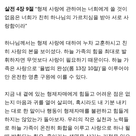
살전 4장 9절
“형제 사랑에 관하여는 너희에게 쓸 것이
없음은 너희가 친히 하나님의 가르치심을 받아 서로 사
랑함이라”
하나님께서는 형제 사랑에 대하여 누차 교훈하시고 친
히 사랑의 본을 보이셨다. 하늘 가족의 힘을 최대로 발
휘하자면 무엇보다 사랑이 필요하기 때문이다. 하늘 가
족은 사랑으로 ‘율법의 완성(롬 13장 10절)’을 이루어야
만 온전한 영혼 구원에 이를 수 있다.
지금 내 곁에 있는 형제자매에게 힘들고 어려운 점은 없
는지 마음과 귀를 열어 살피며, 혹시라도 내 기분 내키
는 대로 한 말이나 행동이 형제자매를 불편하고 힘들게
하지는 않았는가 돌아보자. 우리의 작은 실천과 노력들
로 하늘 가족이 온전히 화합을 이루고 사랑으로 하나 될