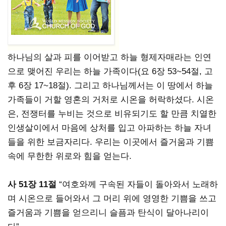
하나님의 살과 피를 이어받고 하늘 형제자매라는 인연
으로 맺어진 우리는 하늘 가족이다(요 6장 53~54절, 고
후 6장 17~18절). 그리고 하나님께서는 이 땅에서 하늘
가족들이 거할 영혼의 거처로 시온을 허락하셨다. 시온
은, 전쟁터를 누비는 것으로 비유되기도 할 만큼 치열한
인생살이에서 마음에 상처를 입고 아파하는 하늘 자녀
들을 위한 보금자리다. 우리는 이곳에서 즐거움과 기쁨
속에 무한한 위로와 힘을 얻는다.
사 51장 11절
“여호와께 구속된 자들이 돌아와서 노래하
며 시온으로 들어와서 그 머리 위에 영영한 기쁨을 쓰고
즐거움과 기쁨을 얻으리니 슬픔과 탄식이 달아나리이