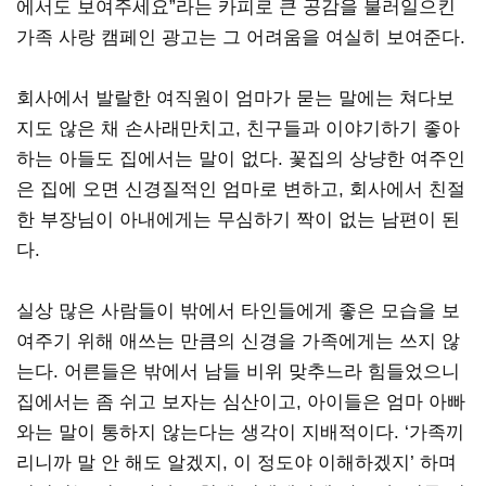
에서도 보여주세요”라는 카피로 큰 공감을 불러일으킨
가족 사랑 캠페인 광고는 그 어려움을 여실히 보여준다.
회사에서 발랄한 여직원이 엄마가 묻는 말에는 쳐다보
지도 않은 채 손사래만치고, 친구들과 이야기하기 좋아
하는 아들도 집에서는 말이 없다. 꽃집의 상냥한 여주인
은 집에 오면 신경질적인 엄마로 변하고, 회사에서 친절
한 부장님이 아내에게는 무심하기 짝이 없는 남편이 된
다.
실상 많은 사람들이 밖에서 타인들에게 좋은 모습을 보
여주기 위해 애쓰는 만큼의 신경을 가족에게는 쓰지 않
는다. 어른들은 밖에서 남들 비위 맞추느라 힘들었으니
집에서는 좀 쉬고 보자는 심산이고, 아이들은 엄마 아빠
와는 말이 통하지 않는다는 생각이 지배적이다. ‘가족끼
리니까 말 안 해도 알겠지, 이 정도야 이해하겠지’ 하며