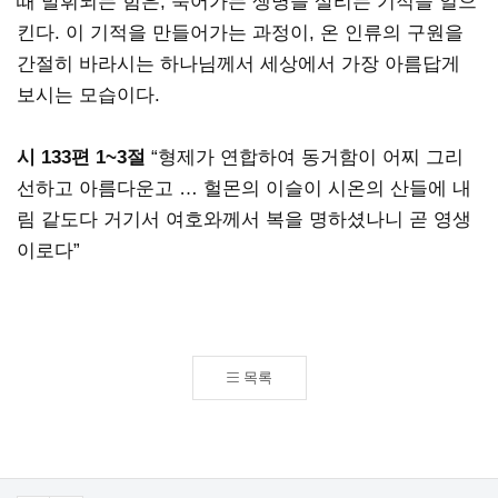
때 발휘되는 힘은, 죽어가는 생명을 살리는 기적을 일으
킨다. 이 기적을 만들어가는 과정이, 온 인류의 구원을
간절히 바라시는 하나님께서 세상에서 가장 아름답게
보시는 모습이다.
시 133편 1~3절
“형제가 연합하여 동거함이 어찌 그리
선하고 아름다운고 … 헐몬의 이슬이 시온의 산들에 내
림 같도다 거기서 여호와께서 복을 명하셨나니 곧 영생
이로다”
목록