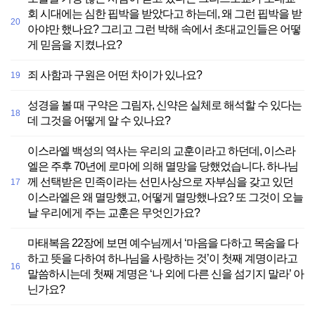
회 시대에는 심한 핍박을 받았다고 하는데, 왜 그런 핍박을 받
20
아야만 했나요? 그리고 그런 박해 속에서 초대교인들은 어떻
게 믿음을 지켰나요?
죄 사함과 구원은 어떤 차이가 있나요?
19
성경을 볼 때 구약은 그림자, 신약은 실체로 해석할 수 있다는
18
데 그것을 어떻게 알 수 있나요?
이스라엘 백성의 역사는 우리의 교훈이라고 하던데, 이스라
엘은 주후 70년에 로마에 의해 멸망을 당했었습니다. 하나님
께 선택받은 민족이라는 선민사상으로 자부심을 갖고 있던
17
이스라엘은 왜 멸망했고, 어떻게 멸망했나요? 또 그것이 오늘
날 우리에게 주는 교훈은 무엇인가요?
마태복음 22장에 보면 예수님께서 ‘마음을 다하고 목숨을 다
하고 뜻을 다하여 하나님을 사랑하는 것’이 첫째 계명이라고
16
말씀하시는데 첫째 계명은 ‘나 외에 다른 신을 섬기지 말라’ 아
닌가요?