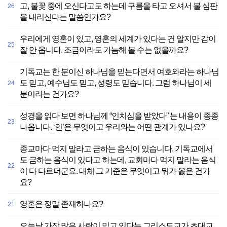
고, 불꽃 중에 오신다고도 하는데 구름을 타고 오셔서 불 심판
26
을 내리신다는 말씀인가요?
우리에게 영혼이 있고, 영혼의 세계가 있다는 건 알지만 감이
25
잘 안 옵니다. 조금이라도 가늠해 볼 수는 없을까요?
기독교는 한 분이신 하나님을 믿는다면서 여호와라는 하나님
도 믿고, 예수님도 믿고, 성령도 믿습니다. 그럼 하나님이 세
24
분이라는 건가요?
성경을 읽다 보면 하나님께 “인치심을 받았다” 는 내용이 종종
23
나옵니다. ‘인’은 무엇이고 우리와는 어떤 관계가 있나요?
종교마다 먹지 말라고 금하는 음식이 있습니다. 기독교에서
도 금하는 음식이 있다고 하는데, 교회마다 먹지 말라는 음식
22
이 다 다르더군요. 대체 그 기준은 무엇이고 뭐가 옳은 건가
요?
영혼은 정말 존재하나요?
21
오늘날 가장 많은 사람이 믿고 있다는 그리스도교가 초대교