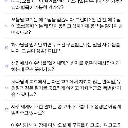
니다. 12월이라면 한겨울인데 이스라엘은 우리나라와 기후가
32
달라 방목이 가능한 건가요?
오늘날 교회는 예수님을 믿습니다. 그런데 2천 년 전, 예수님
이 오셨을 때에는 왜 믿지 못하고 십자가에 못 박는 일까지 벌
31
어졌나요?
하나님을 믿기만 하면 무조건 구원받는다는 말을 자주 듣습
30
니다. 그 말이 정말인가요?
성경에서 예수님을 ‘멜기세덱의 반차를 좇은 대제사장’이라
29
하는데 무슨 뜻인가요?
하나님의 교회에서는 다른 교회에서 지키지 않는 안식일, 유
월절과 같은 절기를 중요하게 여기고 지키더군요. 특별한 이
28
유가 있나요?
사후 세계에 대한 견해는 종교마다 다릅니다. 성경은 어떻게
27
알려주고 있나요?
예수님께서 이 땅에 다시 오실 때 구름을 타고 오신다고도 하