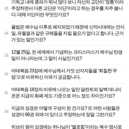
기독교 내에 종파가 워낙 많다 보니 자신의 교단이 ‘정통’이라
주장하면서 다른 교단은 ‘이단’이라고 하는 경우를 자주 봅니
15
다. 대체 이단이란 무엇인가요?
율법은 예수님 이후로 폐지되었기 때문에 신약시대에는 안식
일, 유월절과 같은 규례들을 지킬 필요가 없다고 합니다. 근거
14
가 있는 말인가요?
12월 25일, 전 세계에서 기념하는 크리스마스가 예수님 탄생
13
일이 아니라는데 그 말이 사실인가요?
마태복음 23장에 예수님께서 거짓 선지자들을 ‘회칠한 무
12
덤’으로 비유하신 이유가 궁금합니다.
마태복음 18장의 비유에 나오는 일만 달란트와 일백 데나리
11
온은 지금의 화폐 제도 기준으로 어느 정도 차이인가요?
지금의 성경은 어떻게 구성이 된 건가요? 또 어떤 사람들은
10
성경이 66권 외에 더 있다고 주장하는데 정말 그런가요?
히브리 원어 성경에는 하나님이 ‘엘로힘’이라는 복수 명사로