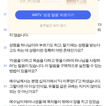
하셨나요?
하나님의 교회를 시온이라고도 하던데 이유가 있나요?
WATV ‘성경 말씀’ 바로가기
37
예수님께서 다시 오실 때는 구름을 타고 ‘영광’ 중에 임하신다
일주일간 보지 않기
고 하셨는데, 평범한 육체의 모습으로 오신다니 잘 이해가 되
36
지 않습니다.
성령을 하나님이라 부르기도 하고, 절기 때는 성령을 받는다
35
고도 하는 데 성령이란 정확히 어떤 존재인가요?
‘마음을 다하고 목숨을 다하고 뜻을 다하여 하나님을 사랑하
라’는 말씀이 있습니다. 이 말씀을 구체적으로 실천할 수 있는
34
방법이 있을까요?
예수님께서는 분명 십자가에서 “다 이루었다”고 하셨습니다.
그렇다면 더 이상 안식일, 유월절 같은 규례는 지키지 않아도
33
되는 것 아닌가요?
예수님이 태어나셨을 때 목자들이 밖에서 양을 치고 있었습