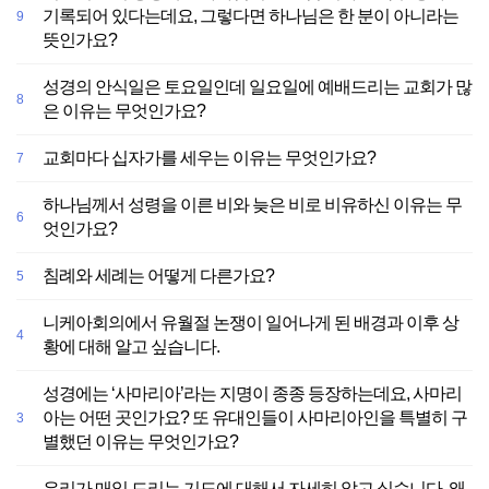
기록되어 있다는데요, 그렇다면 하나님은 한 분이 아니라는
9
뜻인가요?
성경의 안식일은 토요일인데 일요일에 예배드리는 교회가 많
8
은 이유는 무엇인가요?
교회마다 십자가를 세우는 이유는 무엇인가요?
7
하나님께서 성령을 이른 비와 늦은 비로 비유하신 이유는 무
6
엇인가요?
침례와 세례는 어떻게 다른가요?
5
니케아회의에서 유월절 논쟁이 일어나게 된 배경과 이후 상
4
황에 대해 알고 싶습니다.
성경에는 ‘사마리아’라는 지명이 종종 등장하는데요, 사마리
아는 어떤 곳인가요? 또 유대인들이 사마리아인을 특별히 구
3
별했던 이유는 무엇인가요?
우리가 매일 드리는 기도에 대해서 자세히 알고 싶습니다. 왜