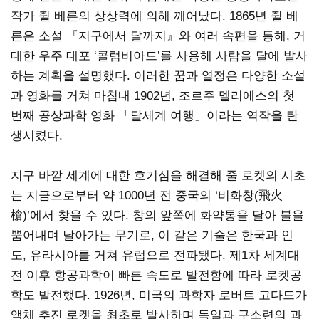
작가 쥘 베른의 상상력에 의해 깨어났다. 1865년 쥘 베
른은 소설 『지구에서 달까지』와 여러 속편을 통해, 거
대한 우주 대포 ‘콜럼비아드’를 사용해 사람을 달에 발사
하는 계획을 설명했다. 이러한 꿈과 열정은 다양한 소설
과 영화를 거쳐 마침내 1902년, 조르주 멜리에스의 첫
번째 공상과학 영화 「달세계 여행」이라는 역작을 탄
생시켰다.
지구 바깥 세계에 대한 호기심을 해결해 줄 로켓의 시초
는 지금으로부터 약 1000년 전 중국의 ‘비화창(飛火
槍)’에서 찾을 수 있다. 창의 앞쪽에 화약통을 달아 불을
뿜어내며 날아가는 무기로, 이 같은 기술은 한국과 인
도, 유라시아를 거쳐 유럽으로 전파됐다. 제1차 세계대
전 이후 항공과학이 빠른 속도로 발전함에 따라 로켓공
학도 발전했다. 1926년, 미국의 과학자 로버트 고다드가
액체 추진 로켓을 최초로 발사하며 독일과 구소련의 과