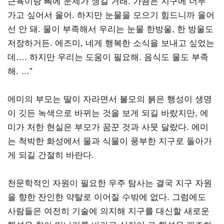
근육이랑 뼈에 문제가 생길 거래. 가끔은 지구에 너무
가고 싶어서 울어. 하지만 눈물을 모으기 힘드니까 울어
선 안 돼. 물이 부족해서 우리는 눈물 한방울, 한 방울도
저장하거든. 에즈미, 네게 행복한 소식을 보내고 싶었는
데…. 하지만 우리는 도움이 필요해. 음식도 물도 부족
해. …”
에미의 부모는 딸이 자라면서 불모의 붉은 행성이 생명
이 깃든 녹색으로 바뀌는 것을 보게 되길 바랐지만, 에
미가 처한 현실은 부모가 꿈꾼 것과 사뭇 달랐다. 에미
는 척박한 화성에서 물과 식물이 풍부한 지구로 돌아가
게 되길 간절히 바란다.
천문학적인 자원이 필요한 우주 탐사는 결국 지구 자원
을 향한 잔인한 약탈로 이어질 수밖에 없다. 그럼에도
사람들은 여전히 기술에 의지해 지구를 대신할 새로운