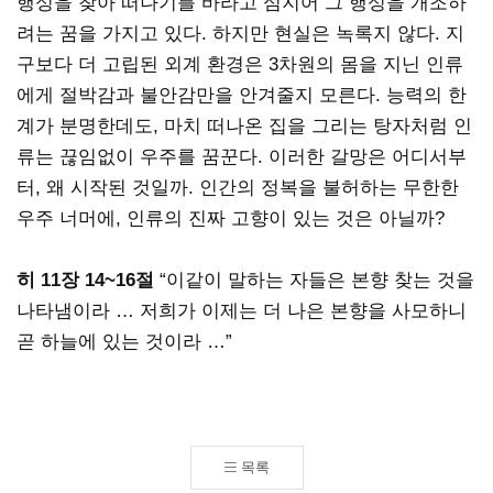
행성을 찾아 떠나기를 바라고 심지어 그 행성을 개조하
려는 꿈을 가지고 있다. 하지만 현실은 녹록지 않다. 지
구보다 더 고립된 외계 환경은 3차원의 몸을 지닌 인류
에게 절박감과 불안감만을 안겨줄지 모른다. 능력의 한
계가 분명한데도, 마치 떠나온 집을 그리는 탕자처럼 인
류는 끊임없이 우주를 꿈꾼다. 이러한 갈망은 어디서부
터, 왜 시작된 것일까. 인간의 정복을 불허하는 무한한
우주 너머에, 인류의 진짜 고향이 있는 것은 아닐까?
히 11장 14~16절
“이같이 말하는 자들은 본향 찾는 것을
나타냄이라 … 저희가 이제는 더 나은 본향을 사모하니
곧 하늘에 있는 것이라 …”
목록