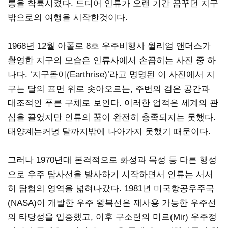
롱을 착륙시켰다. 드디어 인류가 오랜 기간 꿈꾸던 지구
밖으로의 여행을 시작한것이다.
1968년 12월 아폴로 8호 우주비행사 윌리엄 앤더스가
촬영한 지구의 모습은 인류사에서 손꼽히는 사진 중 하
나다. ‘지구돋이(Earthrise)’라고 명명된 이 사진에서 지
구는 달의 표면 위로 솟아오르는, 주변의 검은 공간과
대조적인 푸른 구체로 보인다. 이러한 업적은 세계의 관
심을 끌었지만 인류의 꿈이 완전히 충족되지는 못했다.
태양계는커녕 달까지밖에 나아가지 못했기 때문이다.
그러나 1970년대 본격적으로 화성과 목성 등 다른 행성
으로 우주 탐사선을 발사하기 시작하면서 인류는 서서
히 탐험의 영역을 넓혀나갔다. 1981년 미국항공우주국
(NASA)이 개발한 우주 왕복선은 재사용 가능한 우주선
의 타당성을 입증했고, 이후 구소련의 미르(Mir) 우주정