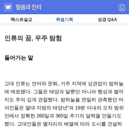
텍스트설교
특별기획
성경 Q&A
인류의 꿈, 우주 탐험
들어가는 말
고대 인류는 언어와 문화, 거주 지역에 상관없이 밤하늘
에 매료됐다. 그들은 태양과 달뿐만 아니라 행성과 별까
지도 주의 깊게 관찰했다. 밤하늘을 면밀히 관측했던 마
야인들은 열대 지방의 태양년
*
과 19분 이내의 오차 범위
안에서 정확한 260일과 365일 주기의 달력을 만들기도
했다. 고대인들은 별자리의 배열에 따라 도시를 건설하