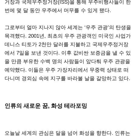
거장과 국제우주정거장(ISS)을 통해 우주비행사들이 한
번에 몇 달 동안 우주에서 머무를 수 있게 됐다.
그로부터 얼마 지나지 않아 세계는 ‘우주 관광’의 탄생을
목격했다. 2001년, 최초의 우주 관광객인 미국인 사업가
데니스 티토가 2천만 달러를 지불하고 국제우주정거장
에서 7일을 보낸 것이다. 이후 값비싼 보증금을 낼 수 있
을 만큼 부유한 수백 명의 사람들이 앞다퉈 우주 관광을
예약했다. 이들은 우주 가장자리에서 무중력 상태로 떠
다니며 경외심 속에 지구를 바라볼 날을 갈망하고 있다.
인류의 새로운 꿈, 화성 테라포밍
오늘날 세계의 관심은 달을 넘어 화성을 향한다. 인류는