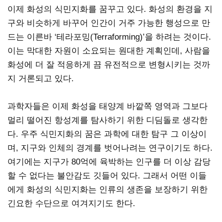
이제 화성의 식민지화를 꿈꾸고 있다. 화성의 환경을 지
구와 비슷하게 바꾸어 인간이 거주 가능한 행성으로 만
드는 이른바 ‘테라포밍(Terraforming)’을 하려는 것이다.
이는 막대한 자원이 소요되는 원대한 계획인데, 사람을
화성에 더 잘 적응하게 끔 유전적으로 변형시키는 것까
지 거론되고 있다.
과학자들은 이제 화성을 태양계 바깥쪽 영역과 그보다
멀리 떨어진 항성계를 탐사하기 위한 디딤돌로 생각한
다. 우주 식민지화의 꿈은 과학에 대한 탐구 그 이상이
며, 지구와 인체의 경계를 벗어나려는 연구이기도 하다.
여기에는 지구가 80억에 육박하는 인구를 더 이상 감당
할 수 없다는 불안감도 깃들어 있다. 그래서 어떤 이들
에게 화성의 식민지화는 인류의 생존을 보장하기 위한
긴요한 수단으로 여겨지기도 한다.