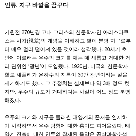
인류, 지구 바깥을 꿈꾸다
기원전 270년경 고대 그리스의 천문학자인 아리스타쿠
스는 시차(視差)의 개념을 이해하고 별이 분명 지구로부
터 매우 멀리 떨어져 있을 것이라 생각했다. 20세기 초
반에 이르러는 우주의 크기를 재는 데 새롭고 거대한 거
리 단위인 ‘광년’이 도입됐다. 1920년, 미국의 천문학자
할로 섀플리가 은하수의 지름이 30만 광년이라는 설을
제기하기도 했다. 그 추정치는 실제보다 약 3배 정도 컸
지만, 우주의 규모가 거대하다는 사실이 어느 정도 분명
해졌다.
우주의 크기와 지구를 둘러싼 태양계의 존재를 인지하
기 시작하면서 우주 탐험에 대한 흥미도 피어올랐다. 태
양계 진출에 대한 인류의 잠재된 욕망은 공상과학소설