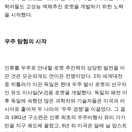
학자들도 고성능 액체추진 로켓을 개발하기 위한 노력
을 시작했다.
우주 탐험의 시작
인류를 우주로 안내할 로켓 추진력의 상당한 발전을 이
끈 것은 모순되게도 연이은 전쟁이었다. 2차 세계대전
중 히틀러가 이끈 독일은 현대 우주 발사 로켓의 선구자
인 유도 미사일(V-2)용 로켓을 개발했다. 독일의 패전 이
후 독일에 속했던 많은 과학자와 기술자들은 미국과 러
시아로 흩어져 두 나라의 ‘우주 경쟁’을 이끌었다. 그 결
과 1961년 구소련은 인류 최초의 우주비행사 유리 가가
린을 지구 궤도에 올렸고, 8년 뒤 미국은 달에 닐 암스트