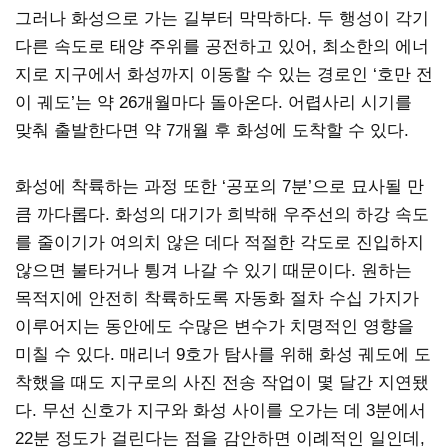
그러나 화성으로 가는 길부터 막막하다. 두 행성이 각기
다른 속도로 태양 주위를 공전하고 있어, 최소한의 에너
지로 지구에서 화성까지 이동할 수 있는 경로인 ‘호만 전
이 궤도’는 약 26개월마다 돌아온다. 어렵사리 시기를
맞춰 출발한다면 약 7개월 후 화성에 도착할 수 있다.
화성에 착륙하는 과정 또한 ‘공포의 7분’으로 묘사될 만
큼 까다롭다. 화성의 대기가 희박해 우주선의 하강 속도
를 줄이기가 여의치 않은 데다 적절한 각도로 진입하지
않으면 불타거나 튕겨 나갈 수 있기 때문이다. 원하는
목적지에 안전히 착륙하도록 자동화 절차 수십 가지가
이루어지는 동안에도 수많은 변수가 치명적인 영향을
미칠 수 있다. 매리너 9호가 탐사를 위해 화성 궤도에 도
착했을 때도 지구로의 사진 전송 작업이 몇 달간 지연됐
다. 무선 신호가 지구와 화성 사이를 오가는 데 3분에서
22분 정도가 걸린다는 점을 감안하면 이례적인 일인데,