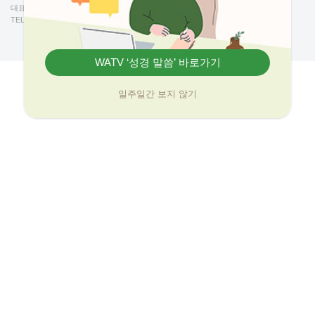
대표교회: 경기도 성남시 분당구 판교역로 35(백현동 526)
포
TEL 031-738-5999 FAX 031-738-5998
금
지
WATV ‘성경 말씀’ 바로가기
일주일간 보지 않기