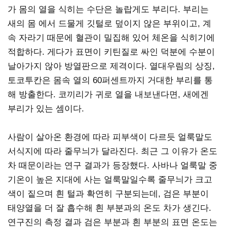
가 몸의 열을 식히는 수단은 놀랍게도 부리다. 부리는
새의 몸 에서 드물게 깃털로 덮이지 않은 부위이고, 계
속 자라기 때문에 혈관이 밀집해 있어 체온을 식히기에
적합하다. 게다가 표면이 키틴질로 싸인 덕분에 수분이
날아가지 않아 방열판으로 제격이다. 열대우림의 상징,
토코투칸은 몸속 열의 60퍼센트까지 거대한 부리를 통
해 방출한다. 코끼리가 귀로 열을 내보낸다면, 새에겐
부리가 있는 셈이다.
사람이 살아온 환경에 따라 피부색이 다르듯 얼룩말도
서식지에 따라 줄무늬가 달라진다. 최근 그 이유가 온도
차 때문이라는 연구 결과가 등장했다. 사바나 얼룩말 중
기온이 높은 지대에 사는 얼룩말일수록 줄무늬가 크고
색이 짙으며 흰 털과 확연히 구분되는데, 검은 부분이
태양열을 더 잘 흡수해 흰 부분과의 온도 차가 생긴다.
연구진의 측정 결과 검은 부분과 흰 부분의 표면 온도는