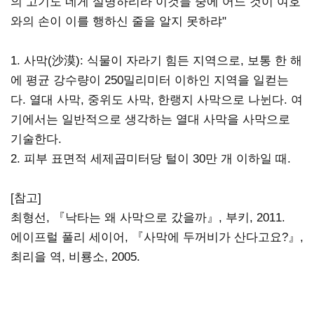
의 고기도 네게 설명하리라 이것들 중에 어느 것이 여호
와의 손이 이를 행하신 줄을 알지 못하랴"
1. 사막(沙漠): 식물이 자라기 힘든 지역으로, 보통 한 해
에 평균 강수량이 250밀리미터 이하인 지역을 일컫는
다. 열대 사막, 중위도 사막, 한랭지 사막으로 나뉜다. 여
기에서는 일반적으로 생각하는 열대 사막을 사막으로
기술한다.
2. 피부 표면적 세제곱미터당 털이 30만 개 이하일 때.
[참고]
최형선, 『낙타는 왜 사막으로 갔을까』, 부키, 2011.
에이프럴 풀리 세이어, 『사막에 두꺼비가 산다고요?』,
최리을 역, 비룡소, 2005.