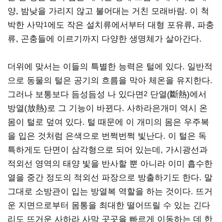
양, 밤낮을 가리지 않고 불어대는 거친 모래바람. 이 척
박한 사막
1
에도 작은 설치류에서부터 대형 포유류, 파충
류, 곤충들에 이르기까지 다양한 생명체가 살아간다.
더위에 맞서는 이들의 특별한 능력은 털에 있다. 일반적
으로 동물의 털은 공기의 흐름을 막아 체온을 유지한다.
그러나 보통보다 듬성듬성 나 있다면
2
단열(斷熱)에서
방열(放熱)로 그 기능이 바뀐다. 사하라은개미 역시 온
몸이 털로 덮여 있다. 털 때문에 이 개미의 몸은 우주복
을 입은 것처럼 은색으로 번쩍번쩍 빛난다. 이 털은 독
특하게도 단면이 삼각형으로 되어 있는데, 가시광선과
적외선 영역의 태양 빛을 반사할 뿐 아니라 이미 흡수한
열을 중간 정도의 적외선 파장으로 방출하기도 한다. 말
그대로 소방관이 입는 방열복 역할을 하는 것이다. 뜨거
운 지면으로부터 몸통을 최대한 떨어뜨릴 수 있는 긴다
리도 뜨거운 사하라 사막 곳곳을 빠르게 이동하는 데 한