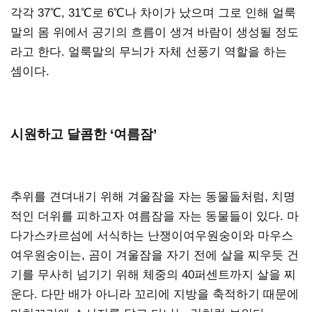
각각 37℃, 31℃로 6℃나 차이가 났으며 그로 인해 얼룩
말의 몸 위에서 공기의 흐름이 생겨 바람이 생성될 정도
라고 한다. 얼룩말의 무늬가 자체 선풍기 역할을 하는
셈이다.
시원하고 달콤한 ‘여름잠’
추위를 견뎌내기 위해 겨울잠을 자는 동물들처럼, 치명
적인 더위를 피하고자 여름잠을 자는 동물들이 있다. 마
다가스카르섬에 서식하는 난쟁이여우원숭이와 마우스
여우원숭이는, 곰이 겨울잠을 자기 전에 살을 찌우듯 건
기를 무사히 넘기기 위해 체중의 40퍼센트까지 살을 찌
운다. 다만 배가 아니라 꼬리에 지방을 축적하기 때문에