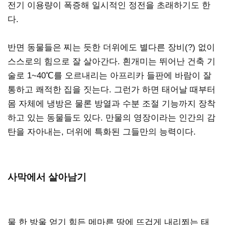
전기 이용량이 폭증해 일시적인 정전을 초래하기도 한
다.
반면 동물들은 찌는 듯한 더위에도 별다른 장비(?) 없이
스스로의 힘으로 잘 살아간다. 흰개미는 뛰어난 건축 기
술로 1~40℃를 오르내리는 아프리카 들판에 바람이 잘
통하고 쾌적한 집을 짓는다. 그런가 하면 태어날 때부터
몸 자체에 냉방은 물론 방열과 수분 조절 기능까지 장착
하고 있는 동물들도 있다. 만물의 영장이라는 인간의 감
탄을 자아내는, 더위에 특화된 그들만의 능력이다.
사막에서 살아남기
물 한 방울 얻기 힘든 메마른 땅에 뜨겁게 내리쬐는 태