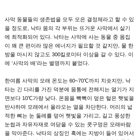
사막 동물들의 생존법을 모두 모은 결정체라고 할 수 있
을 정도로, 낙타 몸의 각 부위는 뜨거운 사막에서 살기
에 최적화되어 있다. 낙타는 사막에 사는 동물 중 몸집
이 꽤 큰 편이라 많은 에너지가 필요할 것 같지만, 물 한
방울 마시지 않고도 300킬로미터 이상을 갈 수 있다. 이
에 ‘사막의 배’라는 별명까지 붙었다.
한여름 사막의 모래 온도는 60~70℃까지 치솟지만, 낙
타는 긴 다리를 가진 덕분에 몸통에 전해지는 열기가 지
면보다 10℃가량 낮다. 온몸을 빽빽이 덮은 털은 햇빛을
반사하며 모래에서 올라오는 열을 차단한다. 머리의 넓
적한 뼈는 눈 둘레를 덮어 햇빛을 가리고, 길고 풍성한
눈썹과 자유자재로 여닫을 수 있는 콧구멍은 모래바람
을 막아준다. 낙타의 상징인 혹에는 지방이 들어 있어서