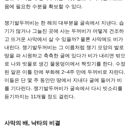
몸에 필요한 수분을 확보할 수 있다.
쟁기발두꺼비는 한 해의 대부분을 굴속에서 지낸다. 습
기가 많거나 그늘진 곳에 사는 두꺼비가 어떻게 건조하
고 뜨거운 사막에서 살 수 있을까? 물론 사막에도 비가
내린다. 쟁기발두꺼비는 그 이름처럼 쟁기 모양의 발로
땅을 파 시원하고 축축한 굴에 있다가 비가 내리면 밖으
로 나와 빗물로 생긴 물웅덩이에서 짝짓기를 한다. 수정
된 알은 이틀 만에 부화해 2~4주 만에 두꺼비로 자란다.
이들은 단 몇 주 동안만 땅에서 지내다 굴에 들어가 비
를 기다린다. 쟁기발두꺼비가 굴속에서 다시 빗소리를
듣기까지는 11개월 정도 걸린다.
사막의 배, 낙타의 비결