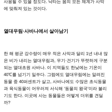
사용될 수 있을 정도다. 낙타는 몸의 모든 체계가 사막
에 맞춰져 있는 것이다.
열대우림·사바나에서 살아남기
한 해 평균 강수량이 매우 적은 사막과 달리 1년 내내 많
은 비가 내리는 열대우림과, 우기·건기가 뚜렷하게 구분
되는 열대초원 사바나. 이 지역들도 한낮에는 기온이
40℃를 넘기기 일쑤다. 그럼에도 열대우림에는 알려진
동물 중 40퍼센트가 살고, 사바나에도 수많은 초식동물
과 육식동물이 어우러져 서식해 ‘동물의 왕국’이라 불리
기도 한다. 이곳에 사는 동물들은 어떻게 더위를 견딜
까?