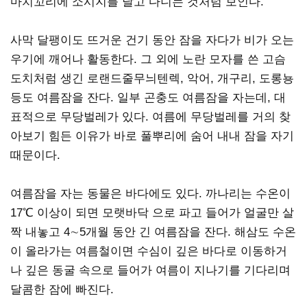
마치꼬리에 소시지를 달고 다니는 것처럼 보인다.
사막 달팽이도 뜨거운 건기 동안 잠을 자다가 비가 오는
우기에 깨어나 활동한다. 그 외에 노란 모자를 쓴 고슴
도치처럼 생긴 로랜드줄무늬텐렉, 악어, 개구리, 도롱뇽
등도 여름잠을 잔다. 일부 곤충도 여름잠을 자는데, 대
표적으로 무당벌레가 있다. 여름에 무당벌레를 거의 찾
아보기 힘든 이유가 바로 풀뿌리에 숨어 내내 잠을 자기
때문이다.
여름잠을 자는 동물은 바다에도 있다. 까나리는 수온이
17℃ 이상이 되면 모랫바닥 으로 파고 들어가 얼굴만 살
짝 내놓고 4∼5개월 동안 긴 여름잠을 잔다. 해삼도 수온
이 올라가는 여름철이면 수심이 깊은 바다로 이동하거
나 깊은 동굴 속으로 들어가 여름이 지나기를 기다리며
달콤한 잠에 빠진다.