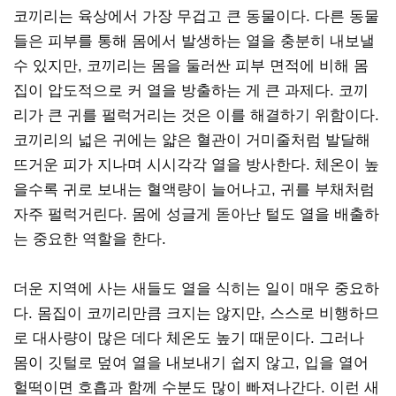
코끼리는 육상에서 가장 무겁고 큰 동물이다. 다른 동물
들은 피부를 통해 몸에서 발생하는 열을 충분히 내보낼
수 있지만, 코끼리는 몸을 둘러싼 피부 면적에 비해 몸
집이 압도적으로 커 열을 방출하는 게 큰 과제다. 코끼
리가 큰 귀를 펄럭거리는 것은 이를 해결하기 위함이다.
코끼리의 넓은 귀에는 얇은 혈관이 거미줄처럼 발달해
뜨거운 피가 지나며 시시각각 열을 방사한다. 체온이 높
을수록 귀로 보내는 혈액량이 늘어나고, 귀를 부채처럼
자주 펄럭거린다. 몸에 성글게 돋아난 털도 열을 배출하
는 중요한 역할을 한다.
더운 지역에 사는 새들도 열을 식히는 일이 매우 중요하
다. 몸집이 코끼리만큼 크지는 않지만, 스스로 비행하므
로 대사량이 많은 데다 체온도 높기 때문이다. 그러나
몸이 깃털로 덮여 열을 내보내기 쉽지 않고, 입을 열어
헐떡이면 호흡과 함께 수분도 많이 빠져나간다. 이런 새