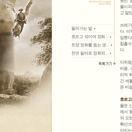
웠던 
울시의
고 말았
쓰레기
들어가는 말
다. 
흐르고 섞이며 정화...
입했다
침출수
토양 정화를 돕는 생...
다.
천연 필터로 정화되...
이처럼
비용,
리적·
긴 세
온 비
흐르고
물은 
에서 
의 오
확산으
아지는